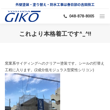
外壁塗装・塗り替え・防水工事は春日部の吉田技工
048-878-8005
これより本格着工です^_^‼︎
You are here:
窯業系サイディングへのクリアー塗装です。シールの打替え
工程に入ります。(2成分低モジュラス型変性シリコン)