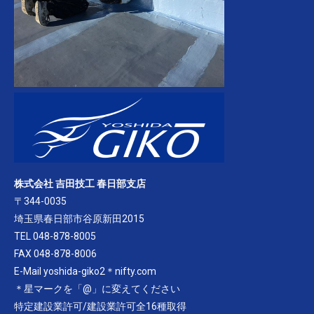
株式会社 吉田技工 春日部支店
〒344-0035
埼玉県春日部市谷原新田2015
TEL 048-878-8005
FAX 048-878-8006
E-Mail yoshida-giko2＊nifty.com
＊星マークを「@」に変えてください
特定建設業許可/建設業許可全16種取得