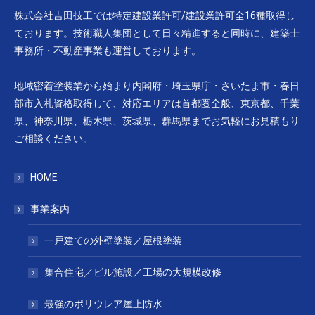
株式会社吉田技工では特定建設業許可/建設業許可全16種取得し
ております。技術職人集団として日々精進すると同時に、建築士
事務所・不動産事業も運営しております。
地域密着塗装業から始まり内閣府・埼玉県庁・さいたま市・春日
部市入札資格取得して、対応エリアは首都圏全般、東京都、千葉
県、神奈川県、栃木県、茨城県、群馬県までお気軽にお見積もり
ご相談ください。
HOME
事業案内
一戸建ての外壁塗装／屋根塗装
集合住宅／ビル施設／工場の大規模改修
最強のポリウレア屋上防水