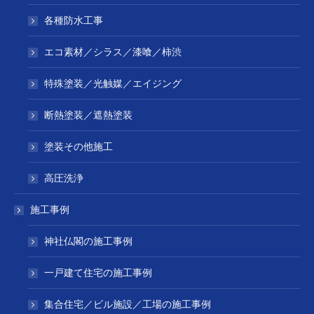
各種防水工事
エコ素材／シラス／漆喰／柿渋
特殊塗装／光触媒／エイジング
断熱塗装／遮熱塗装
塗装その他施工
高圧洗浄
施工事例
神社仏閣の施工事例
一戸建て住宅の施工事例
集合住宅／ビル施設／工場の施工事例