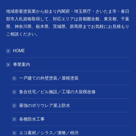
地域密着塗装業から始まり内閣府・埼玉県庁・さいたま市・春日
部市入札資格取得して、対応エリアは首都圏全般、東京都、千葉
県、神奈川県、栃木県、茨城県、群馬県までお気軽にお見積もり
ご相談ください。
HOME
事業案内
一戸建ての外壁塗装／屋根塗装
集合住宅／ビル施設／工場の大規模改修
最強のポリウレア屋上防水
各種防水工事
エコ素材／シラス／漆喰／柿渋