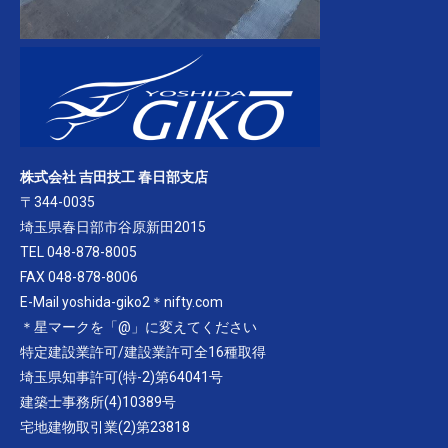
株式会社 吉田技工 春日部支店
〒344-0035
埼玉県春日部市谷原新田2015
TEL 048-878-8005
FAX 048-878-8006
E-Mail yoshida-giko2＊nifty.com
＊星マークを「@」に変えてください
特定建設業許可/建設業許可全16種取得
埼玉県知事許可(特-2)第64041号
建築士事務所(4)10389号
宅地建物取引業(2)第23818