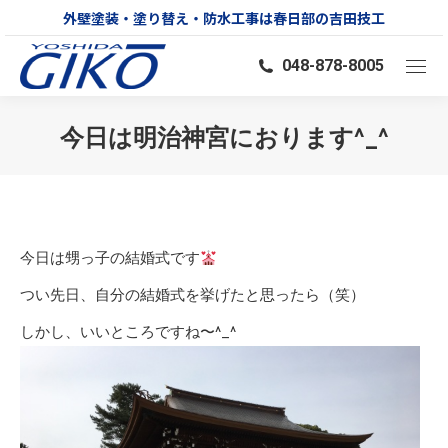
外壁塗装・塗り替え・防水工事は春日部の吉田技工
048-878-8005
今日は明治神宮におります^_^
You are here:
今日は甥っ子の結婚式です
つい先日、自分の結婚式を挙げたと思ったら（笑）
しかし、いいところですね〜^_^