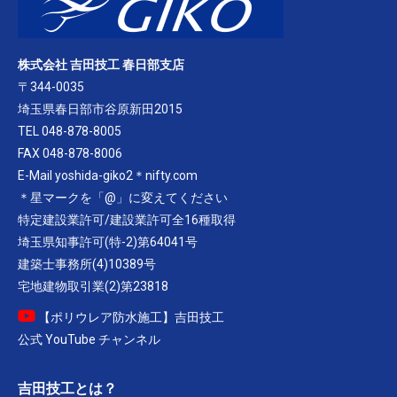
株式会社 吉田技工 春日部支店
〒344-0035
埼玉県春日部市谷原新田2015
TEL 048-878-8005
FAX 048-878-8006
E-Mail yoshida-giko2＊nifty.com
＊星マークを「@」に変えてください
特定建設業許可/建設業許可全16種取得
埼玉県知事許可(特-2)第64041号
建築士事務所(4)10389号
宅地建物取引業(2)第23818
【ポリウレア防水施工】吉田技工
公式 YouTube チャンネル
吉田技工とは？