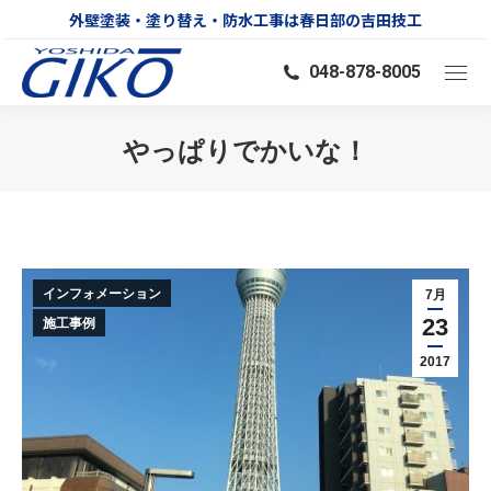
外壁塗装・塗り替え・防水工事は春日部の吉田技工
048-878-8005
やっぱりでかいな！
You are here:
インフォメーション
7月
23
施工事例
2017