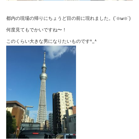
都内の現場の帰りにちょうど目の前に現れました。(´⊙ω⊙`)
何度見てもでかいですね〜！
このくらい大きな男になりたいものです^_^