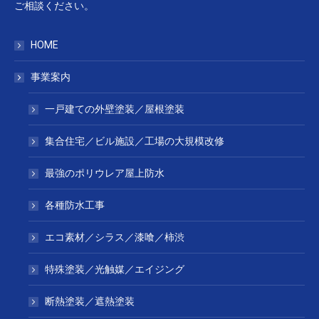
ご相談ください。
HOME
事業案内
一戸建ての外壁塗装／屋根塗装
集合住宅／ビル施設／工場の大規模改修
最強のポリウレア屋上防水
各種防水工事
エコ素材／シラス／漆喰／柿渋
特殊塗装／光触媒／エイジング
断熱塗装／遮熱塗装