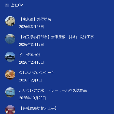
当社CM
【東京都】外壁塗装
2026年3月23日
【埼玉県春日部市】倉庫屋根 排水口洗浄工事
2026年3月19日
初 靖国神社
2026年2月10日
久しぶりのパンケーキ
2026年2月1日
ポリウレア防水 トレーラーハウス試作品
2025年10月29日
【神社修繕塗替え工事】