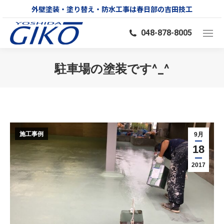
外壁塗装・塗り替え・防水工事は春日部の吉田技工
048-878-8005
駐車場の塗装です^_^
You are here:
施工事例
9月
18
2017