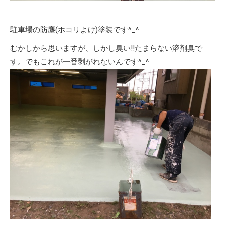
駐車場の防塵(ホコリよけ)塗装です^_^
むかしから思いますが、しかし臭い‼︎たまらない溶剤臭で
す。でもこれが一番剥がれないんです^_^