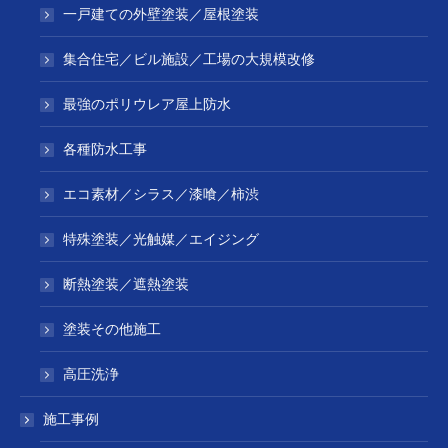
一戸建ての外壁塗装／屋根塗装
集合住宅／ビル施設／工場の大規模改修
最強のポリウレア屋上防水
各種防水工事
エコ素材／シラス／漆喰／柿渋
特殊塗装／光触媒／エイジング
断熱塗装／遮熱塗装
塗装その他施工
高圧洗浄
施工事例