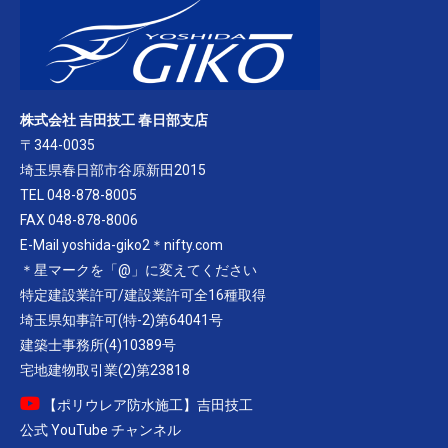
株式会社 吉田技工 春日部支店
〒344-0035
埼玉県春日部市谷原新田2015
TEL 048-878-8005
FAX 048-878-8006
E-Mail yoshida-giko2＊nifty.com
＊星マークを「@」に変えてください
特定建設業許可/建設業許可全16種取得
埼玉県知事許可(特-2)第64041号
建築士事務所(4)10389号
宅地建物取引業(2)第23818
【ポリウレア防水施工】吉田技工
公式 YouTube チャンネル