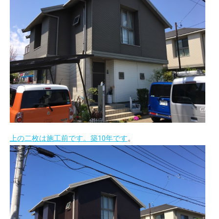
上の二枚は施工前です。築10年です
。