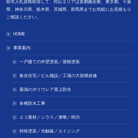
部市入札資格取得して、対応エリアは首都圏全般、東京都、千葉
県、神奈川県、栃木県、茨城県、群馬県までお気軽にお見積もり
ご相談ください。
HOME
事業案内
一戸建ての外壁塗装／屋根塗装
集合住宅／ビル施設／工場の大規模改修
最強のポリウレア屋上防水
各種防水工事
エコ素材／シラス／漆喰／柿渋
特殊塗装／光触媒／エイジング