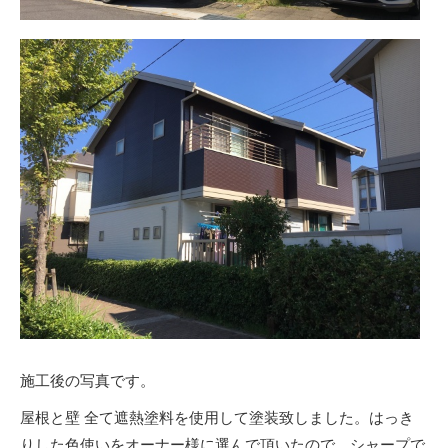
施工後の写真です。
屋根と壁 全て遮熱塗料を使用して塗装致しました。はっき
りした色使いをオーナー様に選んで頂いたので、シャープで