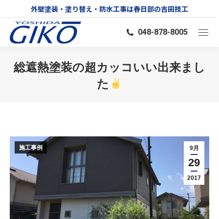
外壁塗装・塗り替え・防水工事は春日部の吉田技工
048-878-8005
総遮熱塗装の超カッコいい出来まし
た
You are here:
施工事例
9月
29
2017