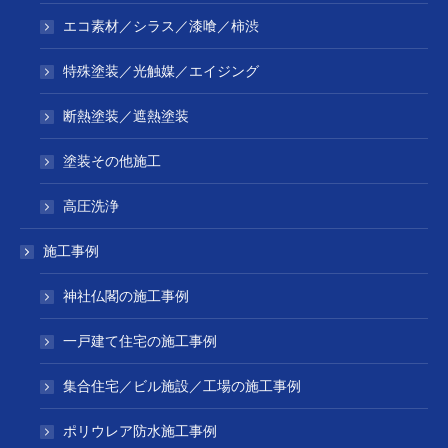
エコ素材／シラス／漆喰／柿渋
特殊塗装／光触媒／エイジング
断熱塗装／遮熱塗装
塗装その他施工
高圧洗浄
施工事例
神社仏閣の施工事例
一戸建て住宅の施工事例
集合住宅／ビル施設／工場の施工事例
ポリウレア防水施工事例