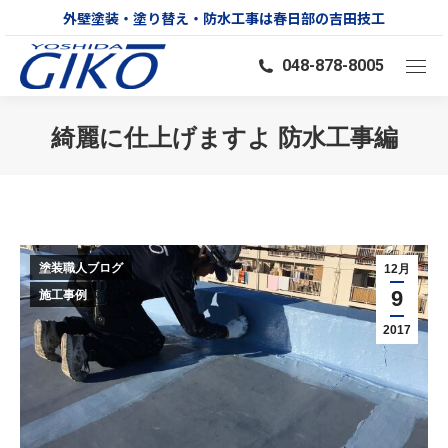
外壁塗装・塗り替え・防水工事は春日部の吉田技工
048-878-8005
綺麗に仕上げますよ 防水工事編
You are here:
塗装職人ブログ
12月
9
施工事例
2017