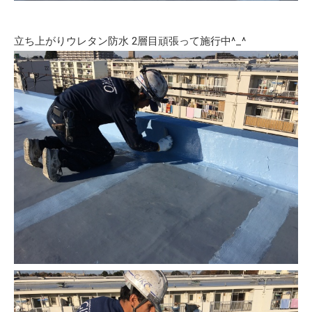
立ち上がりウレタン防水 2層目頑張って施行中^_^