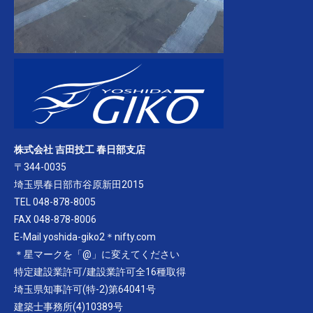
株式会社 吉田技工 春日部支店
〒344-0035
埼玉県春日部市谷原新田2015
TEL 048-878-8005
FAX 048-878-8006
E-Mail yoshida-giko2＊nifty.com
＊星マークを「@」に変えてください
特定建設業許可/建設業許可全16種取得
埼玉県知事許可(特-2)第64041号
建築士事務所(4)10389号