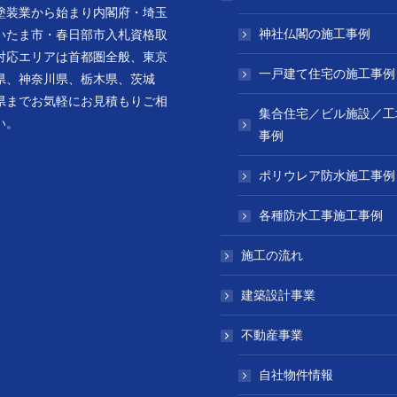
塗装業から始まり内閣府・埼玉
神社仏閣の施工事例
いたま市・春日部市入札資格取
対応エリアは首都圏全般、東京
一戸建て住宅の施工事例
県、神奈川県、栃木県、茨城
県までお気軽にお見積もりご相
集合住宅／ビル施設／工
い。
事例
ポリウレア防水施工事例
各種防水工事施工事例
施工の流れ
建築設計事業
不動産事業
自社物件情報