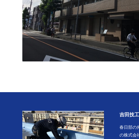
吉田技
春日部の
の株式会