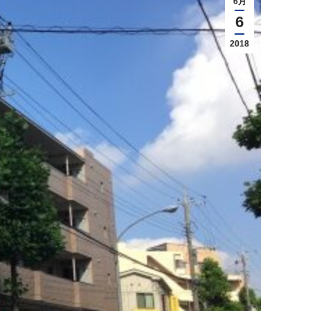
6月
6
2018