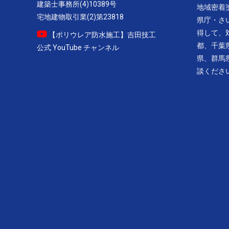
建築士事務所(4)10389号
地域密着
宅地建物取引業(2)第23818
県庁・さ
得して、
【ポリウレア防水施工】吉田技工
都、千葉
公式 YouTube チャンネル
県、群馬
談くださ