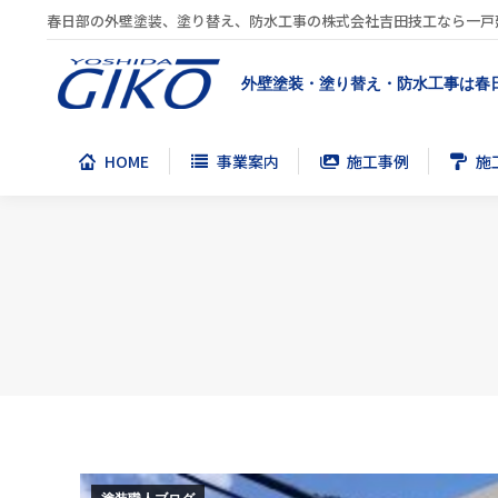
春日部の外壁塗装、塗り替え、防水工事の株式会社吉田技工なら一戸
HOME
事業案内
施工事例
施
外壁塗装・塗り替え・防水工事は春
HOME
事業案内
施工事例
施