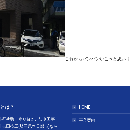
これからバンバンいこうと思います(
工とは？
HOME
外壁塗装、塗り替え、防水工事
事業案内
社吉田技工(埼玉県春日部市)なら