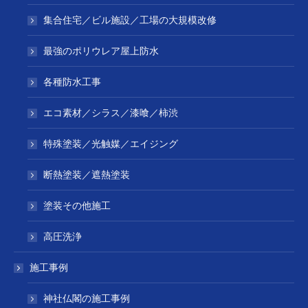
集合住宅／ビル施設／工場の大規模改修
最強のポリウレア屋上防水
各種防水工事
エコ素材／シラス／漆喰／柿渋
特殊塗装／光触媒／エイジング
断熱塗装／遮熱塗装
塗装その他施工
高圧洗浄
施工事例
神社仏閣の施工事例