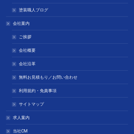
塗装職人ブログ
会社案内
ご挨拶
会社概要
会社沿革
無料お見積もり／お問い合わせ
利用規約・免責事項
サイトマップ
求人案内
当社CM