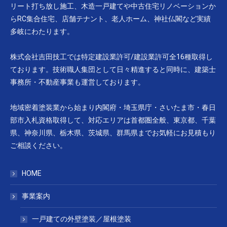
リート打ち放し施工、木造一戸建てや中古住宅リノベーションか
らRC集合住宅、店舗テナント、老人ホーム、神社仏閣など実績
多岐にわたります。
株式会社吉田技工では特定建設業許可/建設業許可全16種取得し
ております。技術職人集団として日々精進すると同時に、建築士
事務所・不動産事業も運営しております。
地域密着塗装業から始まり内閣府・埼玉県庁・さいたま市・春日
部市入札資格取得して、対応エリアは首都圏全般、東京都、千葉
県、神奈川県、栃木県、茨城県、群馬県までお気軽にお見積もり
ご相談ください。
HOME
事業案内
一戸建ての外壁塗装／屋根塗装