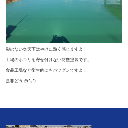
影のない炎天下はやけに熱く感じますよ！
工場のホコリを寄せ付けない防塵塗装です。
食品工場など衛生的にもバツグンですよ！
是非どうぞ(^｡^)