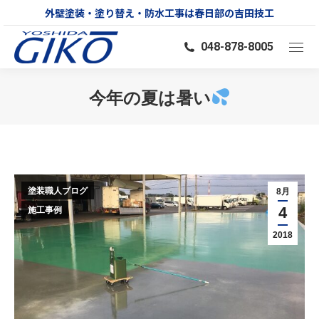
外壁塗装・塗り替え・防水工事は春日部の吉田技工
048-878-8005
今年の夏は暑い
You are here:
塗装職人ブログ
8月
4
施工事例
2018