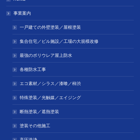
事業案内
一戸建ての外壁塗装／屋根塗装
集合住宅／ビル施設／工場の大規模改修
最強のポリウレア屋上防水
各種防水工事
エコ素材／シラス／漆喰／柿渋
特殊塗装／光触媒／エイジング
断熱塗装／遮熱塗装
塗装その他施工
高圧洗浄