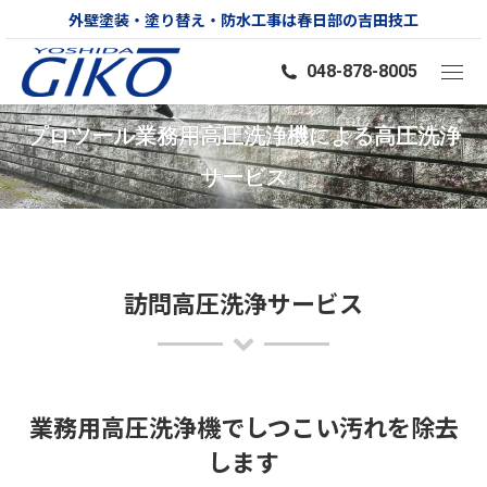
外壁塗装・塗り替え・防水工事は春日部の吉田技工
048-878-8005
プロツール業務用高圧洗浄機による高圧洗浄
You are here:
サービス
訪問高圧洗浄サービス
業務用高圧洗浄機でしつこい汚れを除去
します