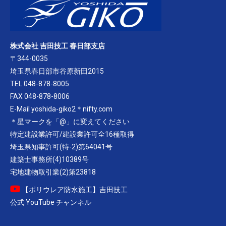
株式会社 吉田技工 春日部支店
〒344-0035
埼玉県春日部市谷原新田2015
TEL 048-878-8005
FAX 048-878-8006
E-Mail yoshida-giko2＊nifty.com
＊星マークを「@」に変えてください
特定建設業許可/建設業許可全16種取得
埼玉県知事許可(特-2)第64041号
建築士事務所(4)10389号
宅地建物取引業(2)第23818
【ポリウレア防水施工】吉田技工
公式 YouTube チャンネル