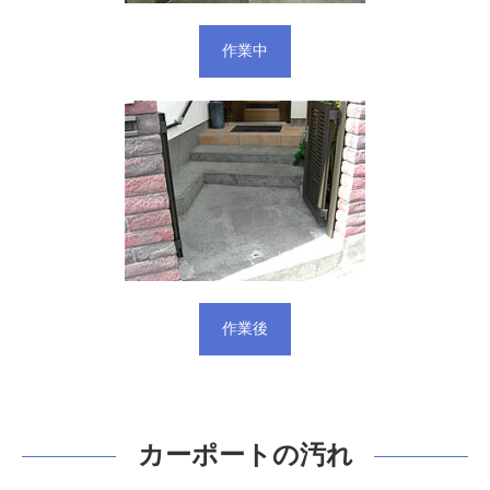
作業中
作業後
カーポートの汚れ