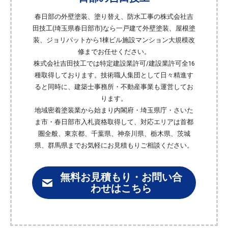
春日部の外壁塗装、塗り替え、防水工事の株式会社吉
田技工(埼玉県春日部市)なら一戸建て外壁塗装、屋根塗
装、ジョリパットから1棟ビル施設マンション大規模改
修までお任せください。
株式会社吉田技工では特定建設業許可/建設業許可全16
種取得しております。技術職人集団として日々精進す
ると同時に、建築士事務所・不動産事業も運営してお
ります。
地域密着塗装業から始まり内閣府・埼玉県庁・さいた
ま市・春日部市入札資格取得して、対応エリアは首都
圏全般、東京都、千葉県、神奈川県、栃木県、茨城
県、群馬県までお気軽にお見積もりご相談ください。
無料お見積もり・お問い合
わせはこちら