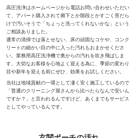
高圧洗浄はホームページから電話お問い合わせいただい
て、アパート購入されて廊下とか階段とかすごく苔だら
けで汚いそうで「ちょっと洗ってくれないかな」という
ご相談ありました。
通常の清掃では落とせない、床の頑固なコケや、コンク
リートの細かい目の中に入った汚れもおまかせくださ
い。業務用高圧洗浄機で奥からの汚れを吹き飛ばしま
す。大切なお客様を心地よく迎える為に、季節の変わり
目や新年を迎える前にぜひ、効果をお試しください。
当社は地域貢献の一環として凄く安く施工しているので
「普通のクリーニング屋さんから比べたらなんで安いん
ですか？」と言われるんですけど、あくまでもサービス
としてやっているんです。
玄関ポーチの汚れ