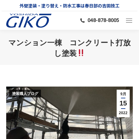
外壁塗装・塗り替え・防水工事は春日部の吉田技工
048-878-8005
マンション一棟 コンクリート打放
し塗装
You are here:
塗装職人ブログ
9月
15
2022