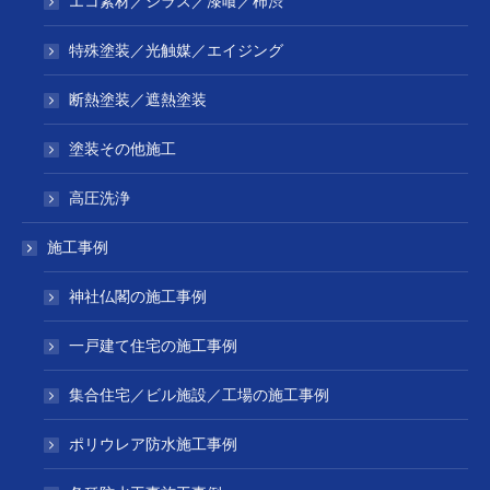
エコ素材／シラス／漆喰／柿渋
特殊塗装／光触媒／エイジング
断熱塗装／遮熱塗装
塗装その他施工
高圧洗浄
施工事例
神社仏閣の施工事例
一戸建て住宅の施工事例
集合住宅／ビル施設／工場の施工事例
ポリウレア防水施工事例