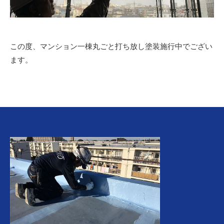
この度、マンション一棟丸ごと打ち放し塗装施行中でござい
ます。