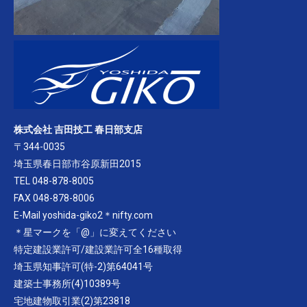
株式会社 吉田技工 春日部支店
〒344-0035
埼玉県春日部市谷原新田2015
TEL 048-878-8005
FAX 048-878-8006
E-Mail yoshida-giko2＊nifty.com
＊星マークを「@」に変えてください
特定建設業許可/建設業許可全16種取得
埼玉県知事許可(特-2)第64041号
建築士事務所(4)10389号
宅地建物取引業(2)第23818