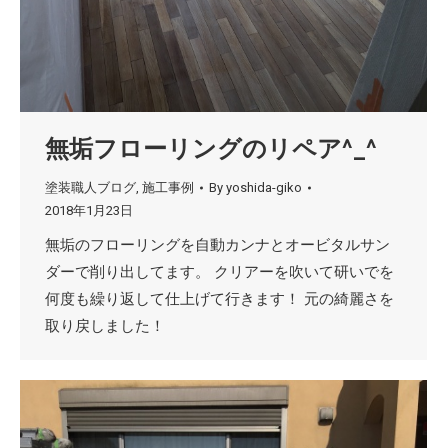
無垢フローリングのリペア^_^
塗装職人ブログ
,
施工事例
By
yoshida-giko
2018年1月23日
無垢のフローリングを自動カンナとオービタルサン
ダーで削り出してます。 クリアーを吹いて研いでを
何度も繰り返して仕上げて行きます！ 元の綺麗さを
取り戻しました！