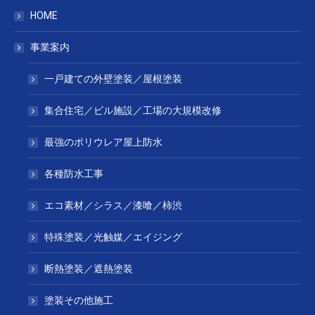
HOME
事業案内
一戸建ての外壁塗装／屋根塗装
集合住宅／ビル施設／工場の大規模改修
最強のポリウレア屋上防水
各種防水工事
エコ素材／シラス／漆喰／柿渋
特殊塗装／光触媒／エイジング
断熱塗装／遮熱塗装
塗装その他施工