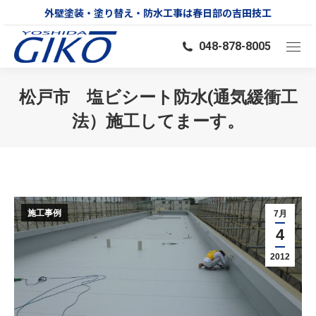
外壁塗装・塗り替え・防水工事は春日部の吉田技工
048-878-8005
松戸市 塩ビシート防水(通気緩衝工
法）施工してまーす。
You are here:
施工事例
7月
4
2012