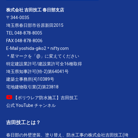
株式会社 吉田技工 春日部支店
〒344-0035
埼玉県春日部市谷原新田2015
TEL 048-878-8005
FAX 048-878-8006
E-Mail yoshida-giko2＊nifty.com
＊星マークを「@」に変えてください
特定建設業許可/建設業許可全16種取得
埼玉県知事許可(特-2)第64041号
建築士事務所(4)10389号
宅地建物取引業(2)第23818
【ポリウレア防水施工】吉田技工
公式 YouTube チャンネル
吉田技工とは？
春日部の外壁塗装、塗り替え、防水工事の株式会社吉田技工(埼