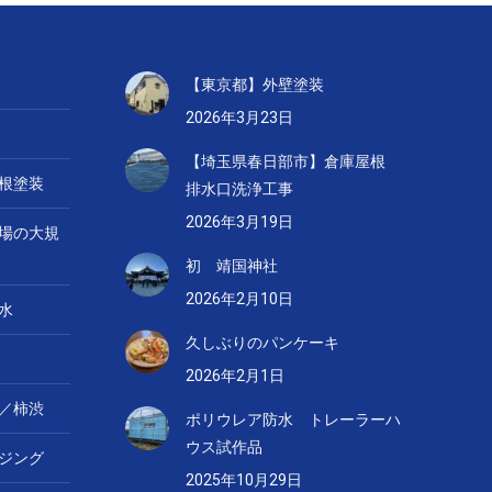
【東京都】外壁塗装
2026年3月23日
【埼玉県春日部市】倉庫屋根
根塗装
排水口洗浄工事
2026年3月19日
場の大規
初 靖国神社
2026年2月10日
水
久しぶりのパンケーキ
2026年2月1日
／柿渋
ポリウレア防水 トレーラーハ
ウス試作品
ジング
2025年10月29日