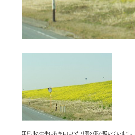
江戸川の土手に数キロにわたり菜の花が咲いています。