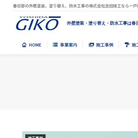
春日部の外壁塗装、塗り替え、防水工事の株式会社吉田技工なら一戸
HOME
事業案内
施工事例
施
外壁塗装・塗り替え・防水工事は春
HOME
事業案内
施工事例
施