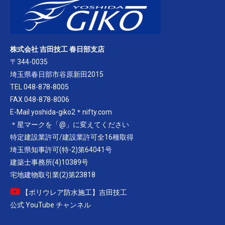
株式会社 吉田技工 春日部支店
〒344-0035
埼玉県春日部市谷原新田2015
TEL 048-878-8005
FAX 048-878-8006
E-Mail yoshida-giko2＊nifty.com
＊星マークを「@」に変えてください
特定建設業許可/建設業許可全16種取得
埼玉県知事許可(特-2)第64041号
建築士事務所(4)10389号
宅地建物取引業(2)第23818
【ポリウレア防水施工】吉田技工
公式 YouTube チャンネル