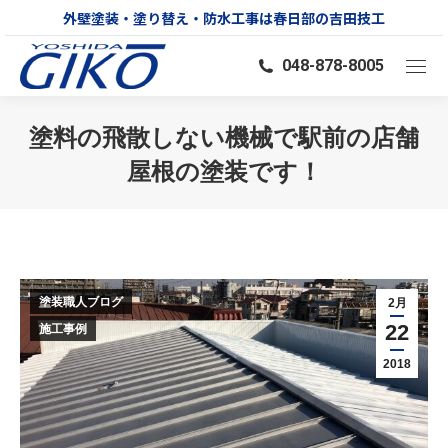
外壁塗装・塗り替え・防水工事は春日部の吉田技工
048-878-8005
塗料の飛散しない機械で駅前の店舗
屋根の塗装です！
You are here:
塗装職人ブログ
2月
22
施工事例
2018