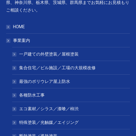
県、神奈川県、栃木県、茨城県、群馬県までお気軽にお見積もり
ご相談ください。
HOME
事業案内
一戸建ての外壁塗装／屋根塗装
集合住宅／ビル施設／工場の大規模改修
最強のポリウレア屋上防水
各種防水工事
エコ素材／シラス／漆喰／柿渋
特殊塗装／光触媒／エイジング