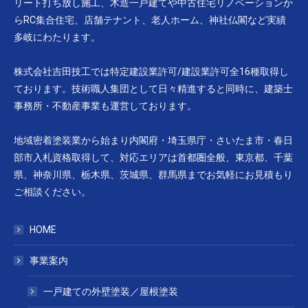
リート打ち放し施工、木造一戸建てや中古住宅リノベーションか
らRC集合住宅、店舗テナント、老人ホーム、神社仏閣など実績
多岐にわたります。
株式会社吉田技工では特定建設業許可/建設業許可全16種取得し
ております。技術職人集団として日々精進すると同時に、建築士
事務所・不動産事業も運営しております。
地域密着塗装業から始まり内閣府・埼玉県庁・さいたま市・春日
部市入札資格取得して、対応エリアは首都圏全般、東京都、千葉
県、神奈川県、栃木県、茨城県、群馬県までお気軽にお見積もり
ご相談ください。
HOME
事業案内
一戸建ての外壁塗装／屋根塗装