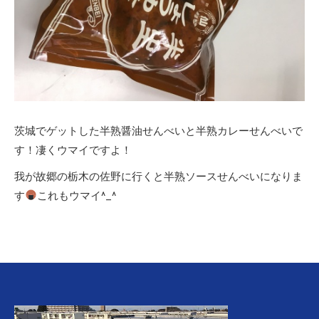
茨城でゲットした半熟醤油せんべいと半熟カレーせんべいで
す！凄くウマイですよ！
我が故郷の栃木の佐野に行くと半熟ソースせんべいになりま
す
これもウマイ^_^