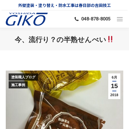
外壁塗装・塗り替え・防水工事は春日部の吉田技工
048-878-8005
今、流行り？の半熟せんべい
You are here:
塗装職人ブログ
6月
15
施工事例
2018