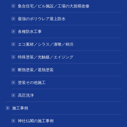
集合住宅／ビル施設／工場の大規模改修
最強のポリウレア屋上防水
各種防水工事
エコ素材／シラス／漆喰／柿渋
特殊塗装／光触媒／エイジング
断熱塗装／遮熱塗装
塗装その他施工
高圧洗浄
施工事例
神社仏閣の施工事例