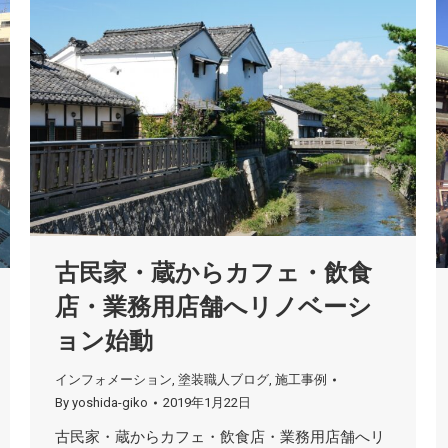
古民家・蔵からカフェ・飲食
店・業務用店舗へリノベーシ
ョン始動
インフォメーション
,
塗装職人ブログ
,
施工事例
By
yoshida-giko
2019年1月22日
古民家・蔵からカフェ・飲食店・業務用店舗へリ