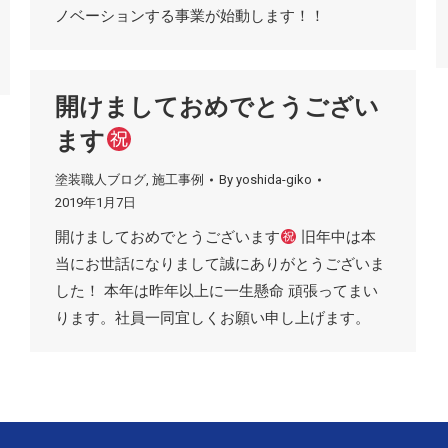
ノベーションする事業が始動します！！
開けましておめでとうござい
ます
塗装職人ブログ
,
施工事例
By
yoshida-giko
2019年1月7日
開けましておめでとうございます
旧年中は本
当にお世話になりまして誠にありがとうございま
した！ 本年は昨年以上に一生懸命 頑張ってまい
ります。社員一同宜しくお願い申し上げます。