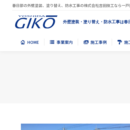
春日部の外壁塗装、塗り替え、防水工事の株式会社吉田技工なら一戸
HOME
事業案内
施工事例
施
外壁塗装・塗り替え・防水工事は春
HOME
事業案内
施工事例
施