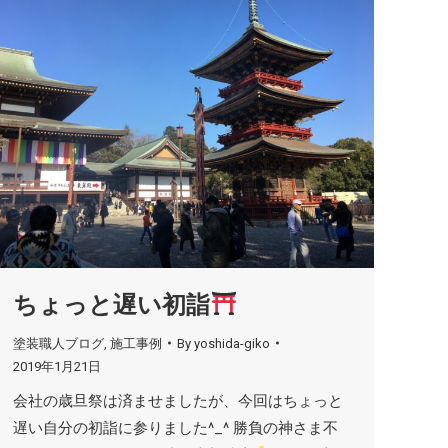
ちょっと遅い初詣
塗装職人ブログ
,
施工事例
By
yoshida-giko
2019年1月21日
会社の歳旦祭は済ませましたが、今回はちょっと
遅い自分の初詣に参りました^_^ 勝負の神さま不