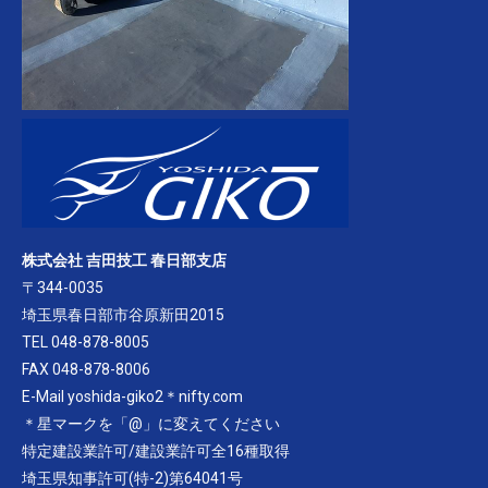
株式会社 吉田技工 春日部支店
〒344-0035
埼玉県春日部市谷原新田2015
TEL 048-878-8005
FAX 048-878-8006
E-Mail yoshida-giko2＊nifty.com
＊星マークを「@」に変えてください
特定建設業許可/建設業許可全16種取得
埼玉県知事許可(特-2)第64041号