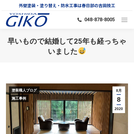
外壁塗装・塗り替え・防水工事は春日部の吉田技工
048-878-8005
早いもので結婚して25年も経っちゃ
いました
You are here:
塗装職人ブログ
8月
8
施工事例
2020