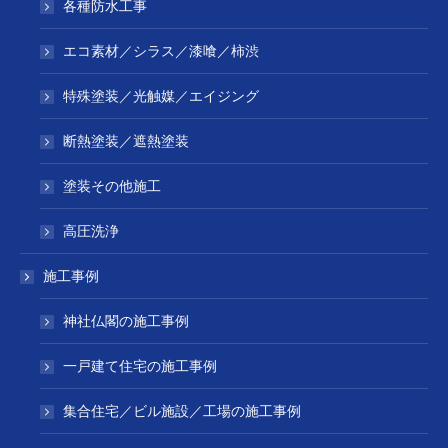
各種防水工事
エコ素材／シラス／漆喰／柿渋
特殊塗装／光触媒／エイジング
断熱塗装／遮熱塗装
塗装その他施工
高圧洗浄
施工事例
神社仏閣の施工事例
一戸建て住宅の施工事例
集合住宅／ビル施設／工場の施工事例