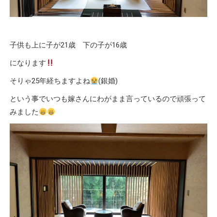
子供も上に子が21歳 下の子が16歳
になります
そりゃ25年経ちますよね
(銀婚)
という事でいつも嫁さんにわがまま言っているので頑張って
みました