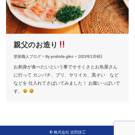
親父のお造り
塗装職人ブログ
By
yoshida-giko
2023年2月8日
お刺身が食べたいという事でそそくさとお魚屋さん
に行って カンパチ、ブリ、ヤリイカ、黒そい など
などを 仕入れてさばいてみました！ お腹いっぱいで
す。
© 株式会社 吉田技工