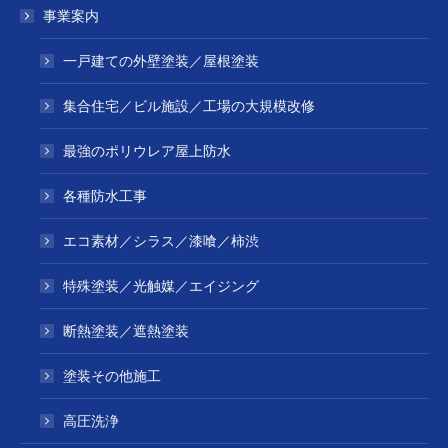
事業案内
一戸建ての外壁塗装／屋根塗装
集合住宅／ビル施設／工場の大規模改修
最強のポリウレア屋上防水
各種防水工事
エコ素材／シラス／漆喰／柿渋
特殊塗装／光触媒／エイジング
断熱塗装／遮熱塗装
塗装その他施工
高圧洗浄