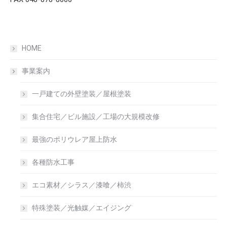
HOME
事業案内
一戸建ての外壁塗装／屋根塗装
集合住宅／ビル施設／工場の大規模改修
最強のポリウレア屋上防水
各種防水工事
エコ素材／シラス／漆喰／柿渋
特殊塗装／光触媒／エイジング