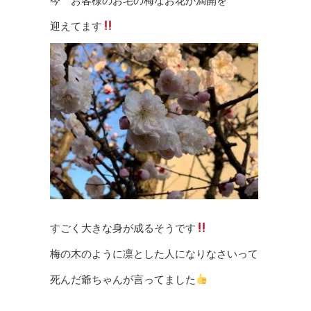
今 お客様のお宅の梅なお花が満開を
迎えてます
すごく大きな身が成るそうです
梅の木のように凛とした人になりなさいって
死んだ爺ちゃんが言ってました