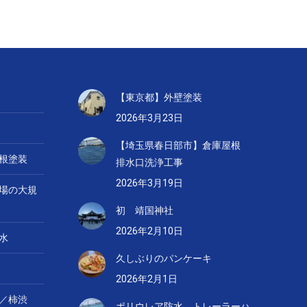
【東京都】外壁塗装
2026年3月23日
【埼玉県春日部市】倉庫屋根
根塗装
排水口洗浄工事
2026年3月19日
場の大規
初 靖国神社
2026年2月10日
水
久しぶりのパンケーキ
2026年2月1日
／柿渋
ポリウレア防水 トレーラーハ