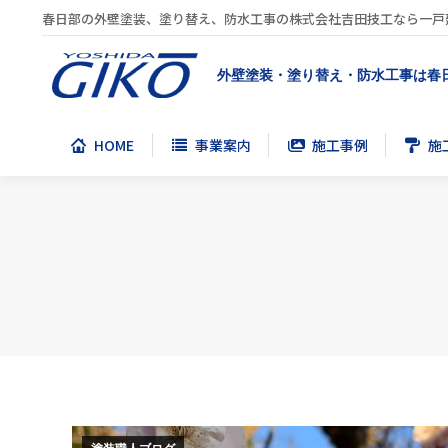
春日部の外壁塗装、塗り替え、防水工事の株式会社吉田技工なら一戸
HOME
事業案内
施工事例
施
外壁塗装・塗り替え・防水工事は春
HOME
事業案内
施工事例
施