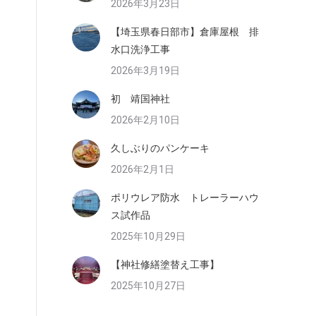
2026年3月23日
【埼玉県春日部市】倉庫屋根 排
水口洗浄工事
2026年3月19日
初 靖国神社
2026年2月10日
久しぶりのパンケーキ
2026年2月1日
ポリウレア防水 トレーラーハウ
ス試作品
2025年10月29日
【神社修繕塗替え工事】
2025年10月27日