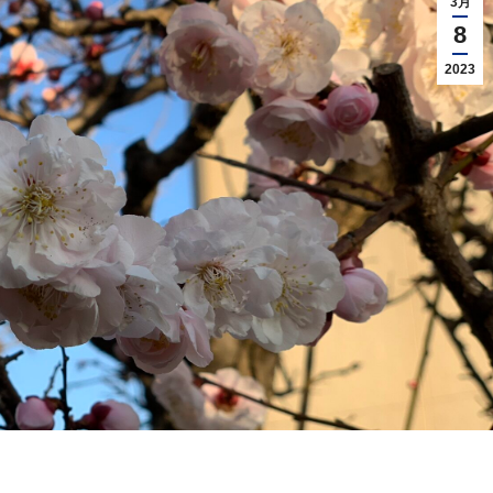
3月
8
2023