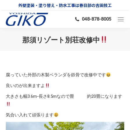
外壁塗装・塗り替え・防水工事は春日部の吉田技工
048-878-8005
那須リゾート別荘改修中
You are here:
腐っていた外部の木製ベランダを鉄骨で改修中です
良いのが出来ますよ
大きさも幅3.6m-長さ8.5mなので畳 約20畳になります
気合い入れて頑張ります