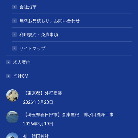
会社沿革
無料お見積もり／お問い合わせ
利用規約・免責事項
サイトマップ
求人案内
当社CM
【東京都】外壁塗装
2026年3月23日
【埼玉県春日部市】倉庫屋根 排水口洗浄工事
2026年3月19日
初 靖国神社