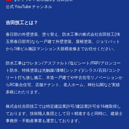
公式 YouTube チャンネル
吉田技工とは？
春日部の外壁塗装、塗り替え、防水工事の株式会社吉田技工(埼
玉県春日部市)なら一戸建て外壁塗装、屋根塗装、ジョリパット
から1棟ビル施設マンション大規模改修までお任せください。
防水工事はウレタン/アスファルト/塩ビシート/FRP/アロンコー
ト防水、特殊塗装は光触媒/漆喰(シックイ)/シラス/石目/コンク
リート打ち放し施工、木造一戸建てや中古住宅リノベーションか
らRC集合住宅、店舗テナント、老人ホーム、神社仏閣など実績
多岐にわたります。
株式会社吉田技工では特定建設業許可/建設業許可全16種取得し
ております。技術職人集団として日々精進すると同時に、建築士
事務所・不動産事業も運営しております。