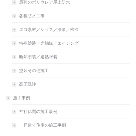
最強のポリウレア屋上防水
各種防水工事
エコ素材／シラス／漆喰／柿渋
特殊塗装／光触媒／エイジング
断熱塗装／遮熱塗装
塗装その他施工
高圧洗浄
施工事例
神社仏閣の施工事例
一戸建て住宅の施工事例