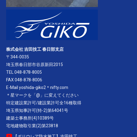
株式会社 吉田技工 春日部支店
〒344-0035
埼玉県春日部市谷原新田2015
TEL 048-878-8005
FAX 048-878-8006
E-Mail yoshida-giko2＊nifty.com
＊星マークを「@」に変えてください
特定建設業許可/建設業許可全16種取得
埼玉県知事許可(特-2)第64041号
建築士事務所(4)10389号
宅地建物取引業(2)第23818
【ポリウレア防水施工】吉田技工