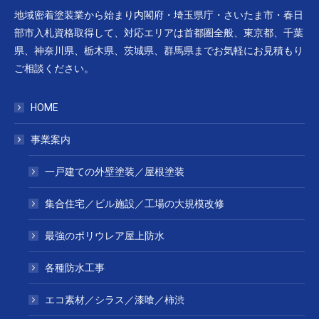
地域密着塗装業から始まり内閣府・埼玉県庁・さいたま市・春日
部市入札資格取得して、対応エリアは首都圏全般、東京都、千葉
県、神奈川県、栃木県、茨城県、群馬県までお気軽にお見積もり
ご相談ください。
HOME
事業案内
一戸建ての外壁塗装／屋根塗装
集合住宅／ビル施設／工場の大規模改修
最強のポリウレア屋上防水
各種防水工事
エコ素材／シラス／漆喰／柿渋