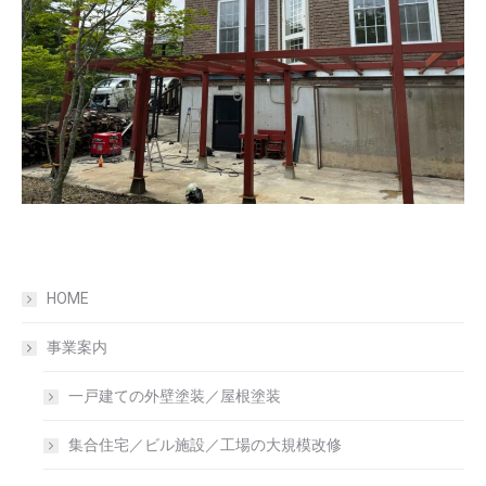
HOME
事業案内
一戸建ての外壁塗装／屋根塗装
集合住宅／ビル施設／工場の大規模改修