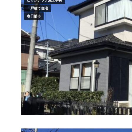
ピックアップ施工事例
一戸建て住宅
春日部市