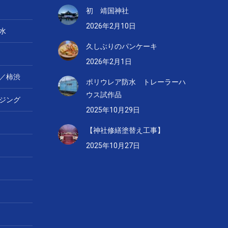
初 靖国神社
2026年2月10日
水
久しぶりのパンケーキ
2026年2月1日
／柿渋
ポリウレア防水 トレーラーハ
ウス試作品
ジング
2025年10月29日
【神社修繕塗替え工事】
2025年10月27日