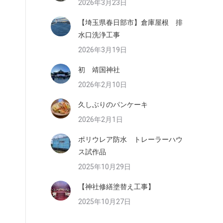
2026年3月23日
【埼玉県春日部市】倉庫屋根 排
水口洗浄工事
2026年3月19日
初 靖国神社
2026年2月10日
久しぶりのパンケーキ
2026年2月1日
ポリウレア防水 トレーラーハウ
ス試作品
2025年10月29日
【神社修繕塗替え工事】
2025年10月27日