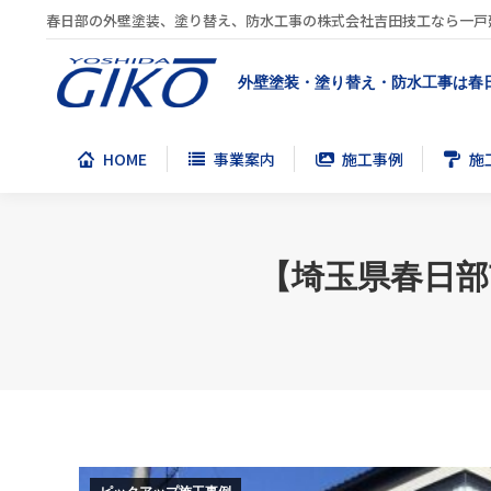
春日部の外壁塗装、塗り替え、防水工事の株式会社吉田技工なら一戸
HOME
事業案内
施工事例
施
外壁塗装・塗り替え・防水工事は春
HOME
事業案内
施工事例
施
【埼玉県春日部