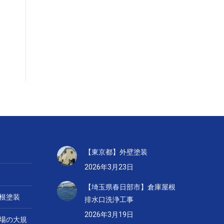
【東京都】外壁塗装
2026年3月23日
【埼玉県春日部市】倉庫屋根
根塗装
排水口洗浄工事
2026年3月19日
場の大規