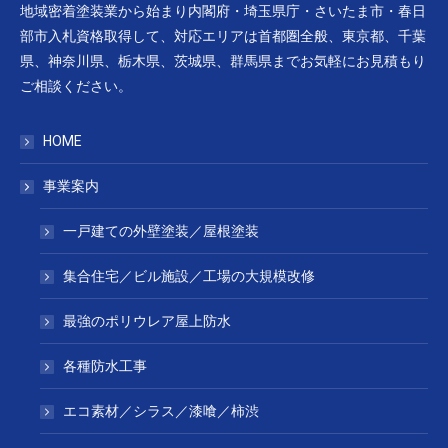
地域密着塗装業から始まり内閣府・埼玉県庁・さいたま市・春日
部市入札資格取得して、対応エリアは首都圏全般、東京都、千葉
県、神奈川県、栃木県、茨城県、群馬県までお気軽にお見積もり
ご相談ください。
HOME
事業案内
一戸建ての外壁塗装／屋根塗装
集合住宅／ビル施設／工場の大規模改修
最強のポリウレア屋上防水
各種防水工事
エコ素材／シラス／漆喰／柿渋