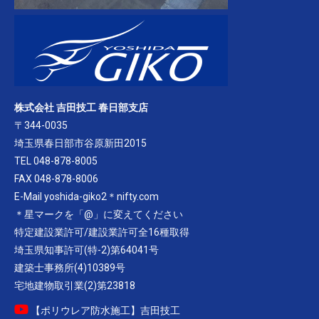
株式会社 吉田技工 春日部支店
〒344-0035
埼玉県春日部市谷原新田2015
TEL 048-878-8005
FAX 048-878-8006
E-Mail yoshida-giko2＊nifty.com
＊星マークを「@」に変えてください
特定建設業許可/建設業許可全16種取得
埼玉県知事許可(特-2)第64041号
建築士事務所(4)10389号
宅地建物取引業(2)第23818
【ポリウレア防水施工】吉田技工