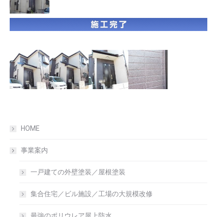
HOME
事業案内
一戸建ての外壁塗装／屋根塗装
集合住宅／ビル施設／工場の大規模改修
最強のポリウレア屋上防水