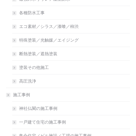
各種防水工事
エコ素材／シラス／漆喰／柿渋
特殊塗装／光触媒／エイジング
断熱塗装／遮熱塗装
塗装その他施工
高圧洗浄
施工事例
神社仏閣の施工事例
一戸建て住宅の施工事例
集合住宅／ビル施設／工場の施工事例