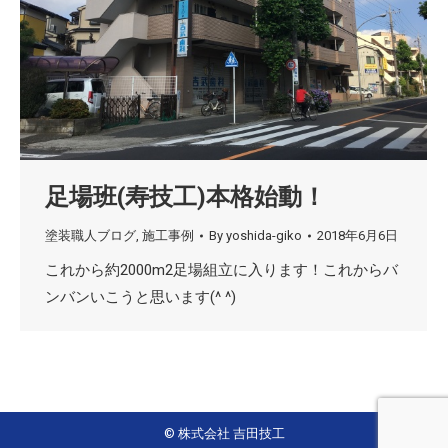
足場班(寿技工)本格始動！
塗装職人ブログ
,
施工事例
By
yoshida-giko
2018年6月6日
これから約2000m2足場組立に入ります！これからバ
ンバンいこうと思います(^ ^)
© 株式会社 吉田技工