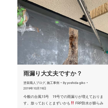
雨漏り大丈夫ですか？
塗装職人ブログ
,
施工事例
By
yoshida-giko
2019年10月19日
今般の台風15号 19号での雨漏りが増えておりま
す。放っておくとまずいかも
FRP防水が膨らみ