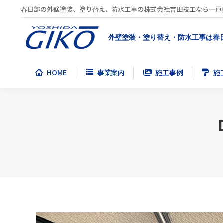
春日部の外壁塗装、塗り替え、防水工事の株式会社吉田技工なら一戸
HOME
事業案内
施工事例
施
外壁塗装・塗り替え・防水工事は春
HOME
事業案内
施工事例
施