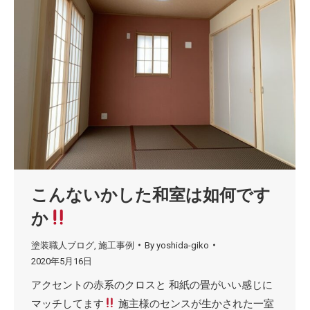
こんないかした和室は如何です
か
塗装職人ブログ
,
施工事例
By
yoshida-giko
2020年5月16日
アクセントの赤系のクロスと 和紙の畳がいい感じに
マッチしてます
施主様のセンスが生かされた一室