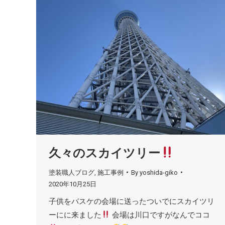
久々のスカイツリー
塗装職人ブログ
,
施工事例
By
yoshida-giko
2020年10月25日
子供をバスケの会場に送ったついでにスカイツリ
ーにに来ました
会場は川口ですがなんでココ