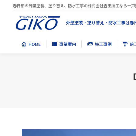
春日部の外壁塗装、塗り替え、防水工事の株式会社吉田技工なら一戸
HOME
事業案内
施工事例
施
外壁塗装・塗り替え・防水工事は春
HOME
事業案内
施工事例
施