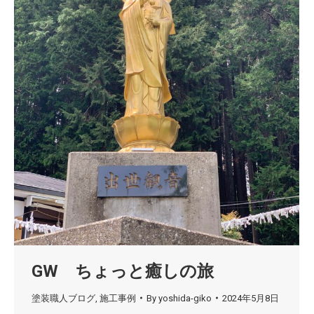
GW ちょっと癒しの旅
塗装職人ブログ
,
施工事例
By
yoshida-giko
2024年5月8日