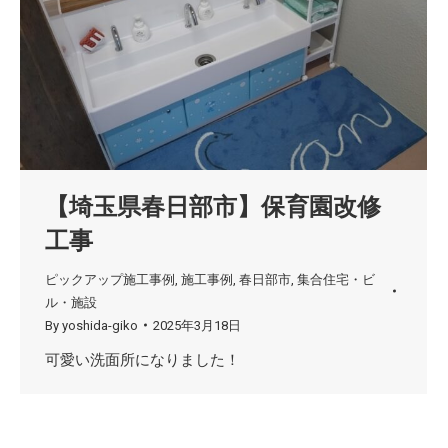
【埼玉県春日部市】保育園改修
工事
ピックアップ施工事例
,
施工事例
,
春日部市
,
集合住宅・ビ
ル・施設
By
yoshida-giko
2025年3月18日
可愛い洗面所になりました！