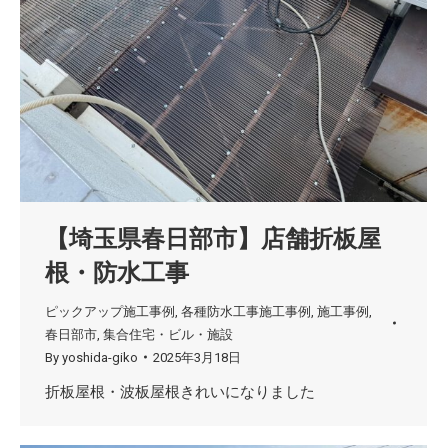
【埼玉県春日部市】店舗折板屋
根・防水工事
ピックアップ施工事例
,
各種防水工事施工事例
,
施工事例
,
春日部市
,
集合住宅・ビル・施設
By
yoshida-giko
2025年3月18日
折板屋根・波板屋根きれいになりました