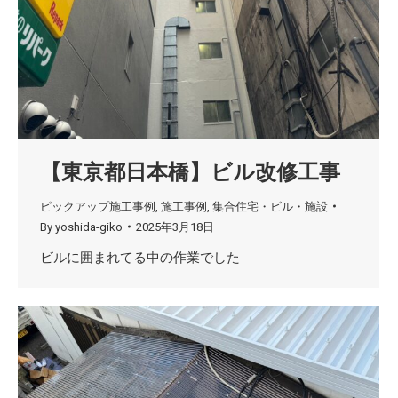
【東京都日本橋】ビル改修工事
ピックアップ施工事例
,
施工事例
,
集合住宅・ビル・施設
By
yoshida-giko
2025年3月18日
ビルに囲まれてる中の作業でした