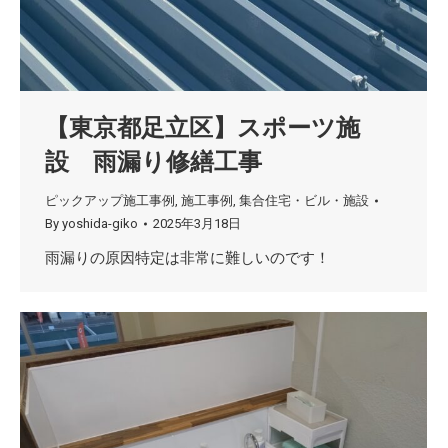
【東京都足立区】スポーツ施
設 雨漏り修繕工事
ピックアップ施工事例
,
施工事例
,
集合住宅・ビル・施設
By
yoshida-giko
2025年3月18日
雨漏りの原因特定は非常に難しいのです！