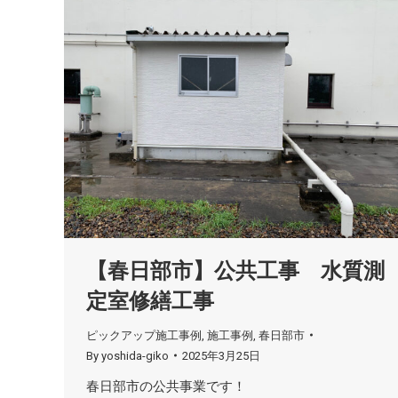
【春日部市】公共工事 水質測
定室修繕工事
ピックアップ施工事例
,
施工事例
,
春日部市
By
yoshida-giko
2025年3月25日
春日部市の公共事業です！