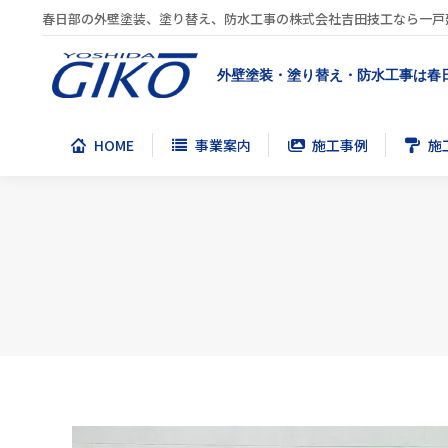
春日部の外壁塗装、塗り替え、防水工事の株式会社吉田技工なら一戸
HOME
事業案内
施工事例
施
外壁塗装・塗り替え・防水工事は春
HOME
事業案内
施工事例
施