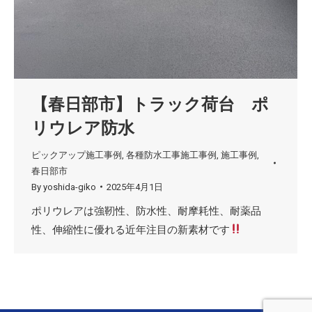
【春日部市】トラック荷台 ポ
リウレア防水
ピックアップ施工事例
,
各種防水工事施工事例
,
施工事例
,
春日部市
By
yoshida-giko
2025年4月1日
ポリウレアは強靭性、防水性、耐摩耗性、耐薬品
性、伸縮性に優れる近年注目の新素材です