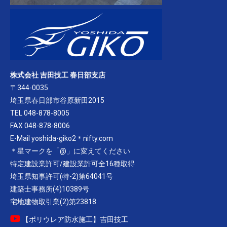
株式会社 吉田技工 春日部支店
〒344-0035
埼玉県春日部市谷原新田2015
TEL 048-878-8005
FAX 048-878-8006
E-Mail yoshida-giko2＊nifty.com
＊星マークを「@」に変えてください
特定建設業許可/建設業許可全16種取得
埼玉県知事許可(特-2)第64041号
建築士事務所(4)10389号
宅地建物取引業(2)第23818
【ポリウレア防水施工】吉田技工