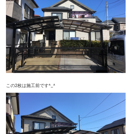
この2枚は施工前です^_^