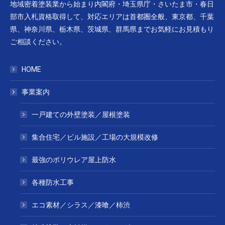
地域密着塗装業から始まり内閣府・埼玉県庁・さいたま市・春日
部市入札資格取得して、対応エリアは首都圏全般、東京都、千葉
県、神奈川県、栃木県、茨城県、群馬県までお気軽にお見積もり
ご相談ください。
HOME
事業案内
一戸建ての外壁塗装／屋根塗装
集合住宅／ビル施設／工場の大規模改修
最強のポリウレア屋上防水
各種防水工事
エコ素材／シラス／漆喰／柿渋