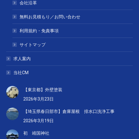
会社沿革
無料お見積もり／お問い合わせ
利用規約・免責事項
サイトマップ
求人案内
当社CM
【東京都】外壁塗装
2026年3月23日
【埼玉県春日部市】倉庫屋根 排水口洗浄工事
2026年3月19日
初 靖国神社