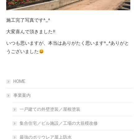
施工完了写真です^_^
大変喜んで頂きました‼︎
いつも思いますが、本当はありがたく思います^_^ありがと
うございました
HOME
事業案内
一戸建ての外壁塗装／屋根塗装
集合住宅／ビル施設／工場の大規模改修
最強のポリウレア屋上防水