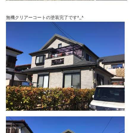
無機クリアーコートの塗装完了です^_^