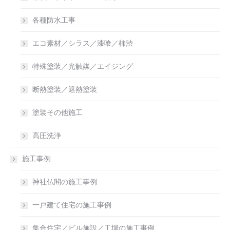
各種防水工事
エコ素材／シラス／漆喰／柿渋
特殊塗装／光触媒／エイジング
断熱塗装／遮熱塗装
塗装その他施工
高圧洗浄
施工事例
神社仏閣の施工事例
一戸建て住宅の施工事例
集合住宅／ビル施設／工場の施工事例