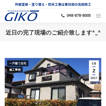
外壁塗装・塗り替え・防水工事は春日部の吉田技工
048-878-8005
近日の完了現場のご紹介致します^_^
You are here:
一戸建て住宅
5月
2
施工事例
2017