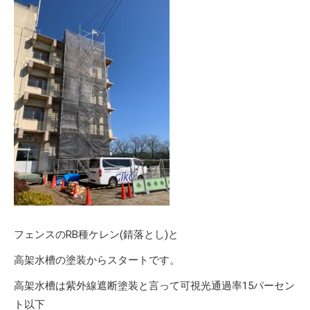
フェンスのRB種ケレン(錆落とし)と
高架水槽の塗装からスタートです。
高架水槽は紫外線遮断塗装と言って可視光通過率15パーセン
ト以下