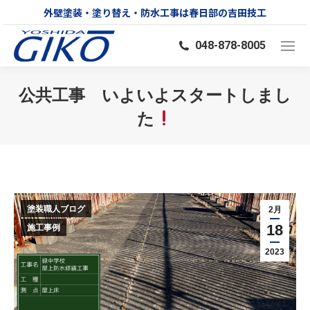
外壁塗装・塗り替え・防水工事は春日部の吉田技工
048-878-8005
公共工事 いよいよスタートしまし
た
You are here:
塗装職人ブログ
2月
18
施工事例
2023