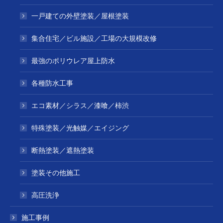
一戸建ての外壁塗装／屋根塗装
集合住宅／ビル施設／工場の大規模改修
最強のポリウレア屋上防水
各種防水工事
エコ素材／シラス／漆喰／柿渋
特殊塗装／光触媒／エイジング
断熱塗装／遮熱塗装
塗装その他施工
高圧洗浄
施工事例