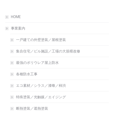
HOME
事業案内
一戸建ての外壁塗装／屋根塗装
集合住宅／ビル施設／工場の大規模改修
最強のポリウレア屋上防水
各種防水工事
エコ素材／シラス／漆喰／柿渋
特殊塗装／光触媒／エイジング
断熱塗装／遮熱塗装