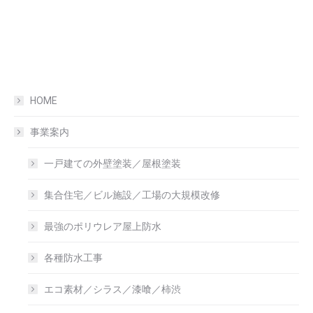
HOME
事業案内
一戸建ての外壁塗装／屋根塗装
集合住宅／ビル施設／工場の大規模改修
最強のポリウレア屋上防水
各種防水工事
エコ素材／シラス／漆喰／柿渋