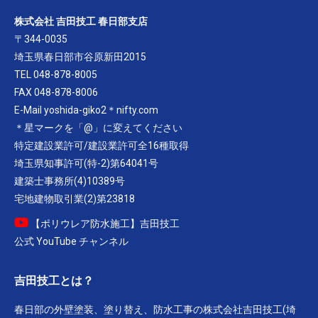
株式会社 吉田技工 春日部支店
〒344-0035
埼玉県春日部市谷原新田2015
TEL 048-878-8005
FAX 048-878-8006
E-Mail yoshida-giko2＊nifty.com
＊星マークを「@」に変えてください
特定建設業許可/建設業許可全16種取得
埼玉県知事許可(特-2)第64041号
建築士事務所(4)10389号
宅地建物取引業(2)第23818
【ポリウレア防水施工】吉田技工
公式 YouTube チャンネル
吉田技工とは？
春日部の外壁塗装、塗り替え、防水工事の株式会社吉田技工(埼