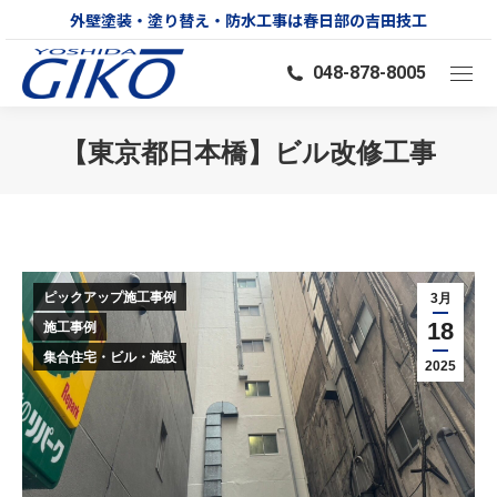
外壁塗装・塗り替え・防水工事は春日部の吉田技工
048-878-8005
【東京都日本橋】ビル改修工事
You are here:
ピックアップ施工事例
3月
18
施工事例
集合住宅・ビル・施設
2025